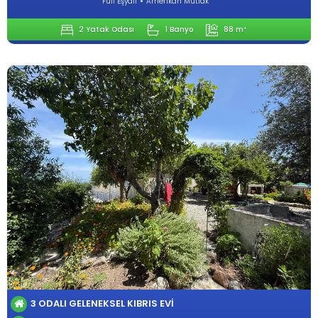
Full Eşyalı
Amerikan Mutfak
2 Yatak Odası
1 Banyo
88 m²
3 ODALI GELENEKSEL KIBRIS EVI