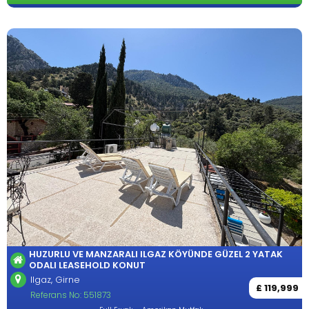
HUZURLU VE MANZARALI ILGAZ KÖYÜNDE GÜZEL 2 YATAK
ODALI LEASEHOLD KONUT
Ilgaz, Girne
£ 119,999
Referans No: 551873