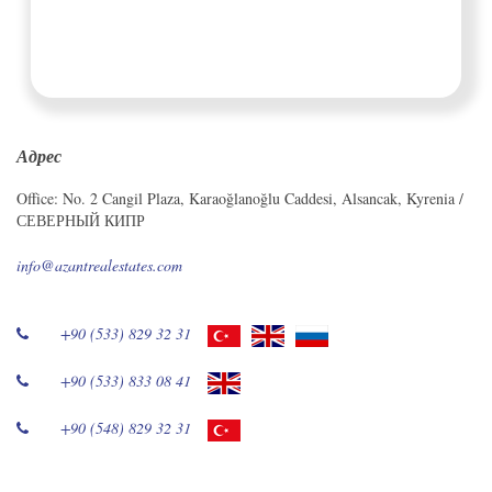
Адрес
Office: No. 2 Cangil Plaza, Karaoğlanoğlu Caddesi, Alsancak, Kyrenia /
СЕВЕРНЫЙ КИПР
info@azantrealestates.com
+90 (533) 829 32 31
+90 (533) 833 08 41
+90 (548) 829 32 31