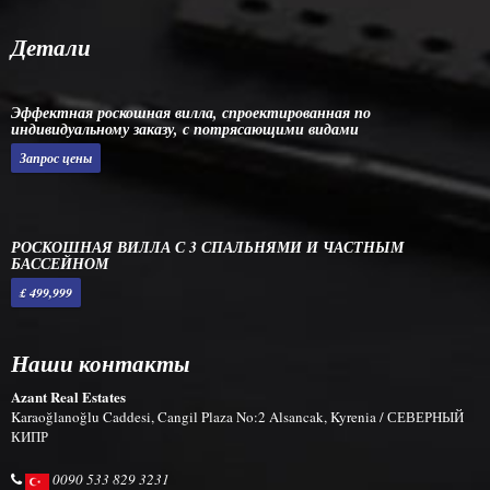
Детали
Эффектная роскошная вилла, спроектированная по
индивидуальному заказу, с потрясающими видами
Запрос цены
РОСКОШНАЯ ВИЛЛА С 3 СПАЛЬНЯМИ И ЧАСТНЫМ
БАССЕЙНОМ
£ 499,999
Наши контакты
Azant Real Estates
Karaoğlanoğlu Caddesi, Cangil Plaza No:2 Alsancak, Kyrenia / СЕВЕРНЫЙ
КИПР
0090 533 829 3231