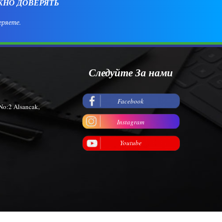
ЖНО ДОВЕРЯТЬ
еряете.
Следуйте За нами
Facebook
No:2 Alsancak,
Instagram
Youtube