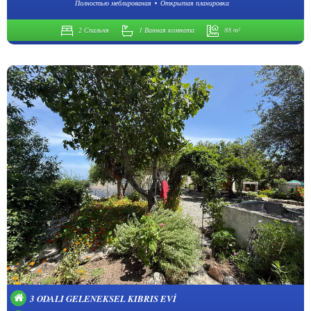
Полностью меблированая
Открытая планировка
2 Спальня
1 Ванная комната
88 m²
3 ODALI GELENEKSEL KIBRIS EVI