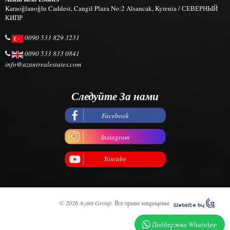
Karaoğlanoğlu Caddesi, Cangil Plaza No:2 Alsancak, Kyrenia / СЕВЕРНЫЙ
КИПР
0090 533 829 3231
0090 533 833 0841
info@azantrealestates.com
Следуйте За нами
Facebook
Instagram
Youtube
© 2026 Azant Group. Все права защищены.
Поддержка WhatsApp