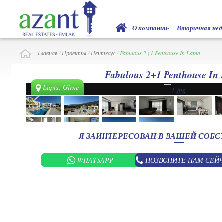
О компании
Вторичная не
Главная
/
Проекты
/
Пентхаус
/
Fabulous 2+1 Penthouse In Lapta
Fabulous 2+1 Penthouse In 
Lapta, Girne
Я ЗАИНТЕРЕСОВАН В ВАШЕЙ СОБ
WHATSAPP
ПОЗВОНИТЕ НАМ СЕЙ