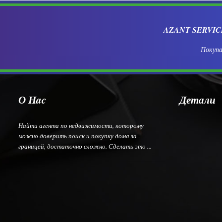
AZANT SERVI
Покупа
О Нac
Детали
Найти агента по недвижимости, которому
можно доверить поиск и покупку дома за
границей, достаточно сложно. Сделать это ...