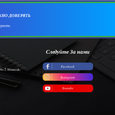
ЖНО ДОВЕРЯТЬ
еряете.
Следуйте За нами
Facebook
No:2 Alsancak,
Instagram
Youtube