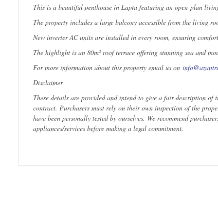
This is a beautiful penthouse in Lapta featuring an open-plan livi
The property includes a large balcony accessible from the living r
New inverter AC units are installed in every room, ensuring comfor
The highlight is an 80m² roof terrace offering stunning sea and mou
For more information about this property email us on
info@azantre
Disclaimer
These details are provided and intend to give a fair description of 
contract. Purchasers must rely on their own inspection of the prope
have been personally tested by ourselves. We recommend purchasers a
appliances/services before making a legal commitment.