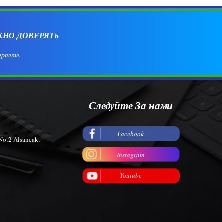
ЖНО ДОВЕРЯТЬ
еряете.
Следуйте За нами
Facebook
No:2 Alsancak,
Instagram
Youtube