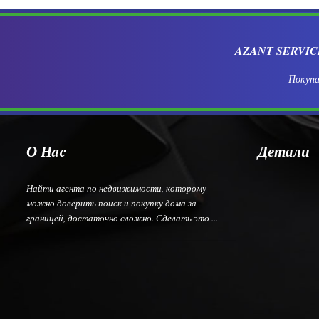
AZANT SERVI
Покупа
О Нac
Детали
Найти агента по недвижимости, которому
можно доверить поиск и покупку дома за
границей, достаточно сложно. Сделать это ...