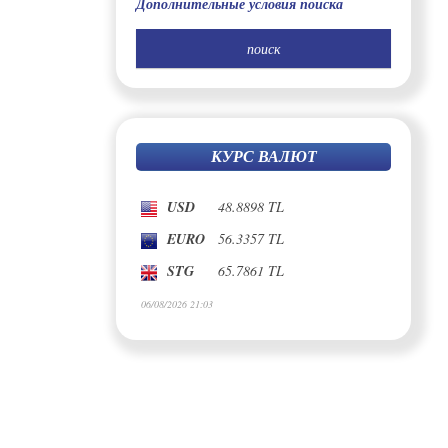
Дополнительные условия поиска
КУРС ВАЛЮТ
USD
48.8898 TL
EURO
56.3357 TL
STG
65.7861 TL
06/08/2026 21:03