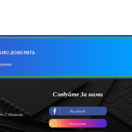
ЖНО ДОВЕРЯТЬ
еряете.
Следуйте За нами
Facebook
No:2 Alsancak,
Instagram