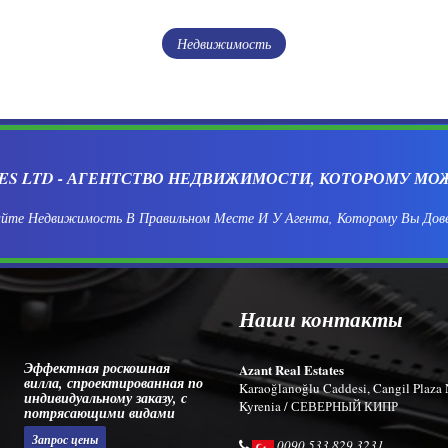
Недвижимость
CES LTD - АГЕНТСТВО НЕДВИЖИМОСТИ, КОТОРОМУ МО
йте Недвижимость В Правильном Месте И У Агента, Которому Вы Дов
Наши контакты
Эффектная роскошная
Azant Real Estates
вилла, спроектированная по
Karaoğlanoğlu Caddesi, Cangil Plaza 
индивидуальному заказу, с
Kyrenia / СЕВЕРНЫЙ КИПР
потрясающими видами
Запрос цены
0090 533 829 3231