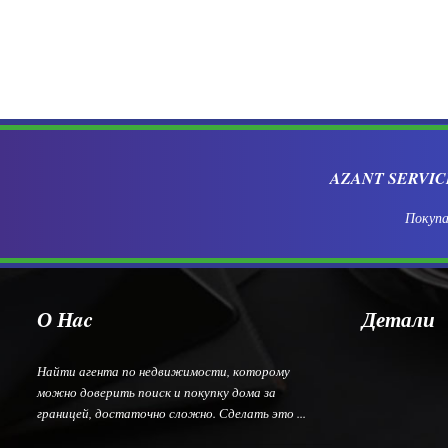
AZANT SERVI
Покупа
О Нac
Детали
Найти агента по недвижимости, которому
можно доверить поиск и покупку дома за
границей, достаточно сложно. Сделать это ...