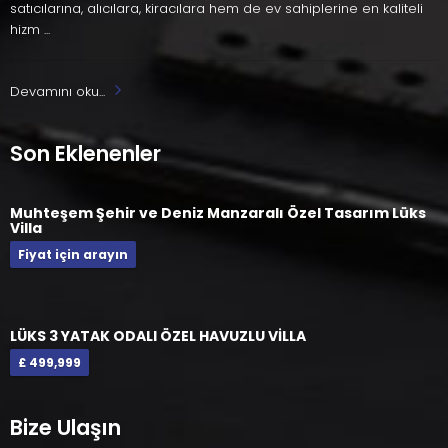
satıcılarına, alıcılara, kiracılara hem de ev sahiplerine en kaliteli
hizm ...
Devamını oku...
Son Eklenenler
Muhteşem Şehir ve Deniz Manzaralı Özel Tasarım Lüks
Villa
Fiyat için arayın
LÜKS 3 YATAK ODALI ÖZEL HAVUZLU VİLLA
£ 499,999
Bize Ulaşın