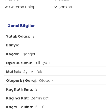
Gömme Dolap
Şömine
Genel Bilgiler
Yatak Odası:
2
Banyo:
1
Koçan:
Eşdeğer
Eşya Durumu:
Full Eşyalı
Mutfak:
Ayrı Mutfak
Otopark / Garaj:
Otopark
Kaç Katlı Bina:
2
Kaçıncı Kat:
Zemin Kat
Kaç Yıllık Bina:
6 - 10