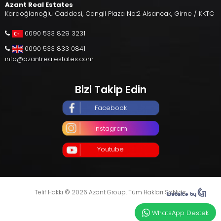
Azant Real Estates
Karaoğlanoğlu Caddesi, Cangil Plaza No:2 Alsancak, Girne / KKTC
0090 533 829 3231
0090 533 833 0841
info@azantrealestates.com
Bizi Takip Edin
Facebook
Instagram
Youtube
Telif Hakkı © 2026 Azant Group. Tüm Hakları Saklıdır.
WhatsApp Destek