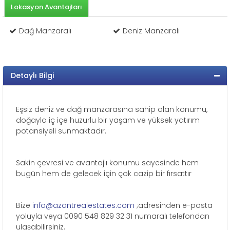
Lokasyon Avantajları
Dağ Manzaralı
Deniz Manzaralı
Detaylı Bilgi
Eşsiz deniz ve dağ manzarasına sahip olan konumu,
doğayla iç içe huzurlu bir yaşam ve yüksek yatırım
potansiyeli sunmaktadır.
Sakin çevresi ve avantajlı konumu sayesinde hem
bugün hem de gelecek için çok cazip bir fırsattır
Bize
info@azantrealestates.com
;adresinden e-posta
yoluyla veya 0090 548 829 32 31 numaralı telefondan
ulaşabilirsiniz.