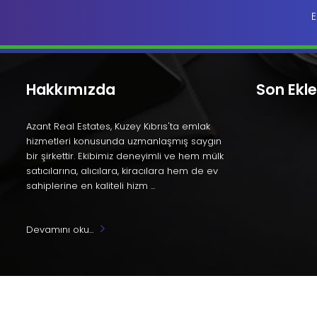
E
Hakkımızda
Son Ekl
Azant Real Estates, Kuzey Kıbrıs'ta emlak
hizmetleri konusunda uzmanlaşmış saygın
bir şirkettir. Ekibimiz deneyimli ve hem mülk
satıcılarına, alıcılara, kiracılara hem de ev
sahiplerine en kaliteli hizm ...
Devamını oku...