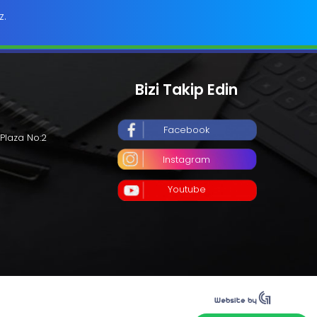
z.
Bizi Takip Edin
Facebook
Plaza No:2
Instagram
Youtube