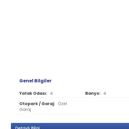
Genel Bilgiler
Yatak Odası:
4
Banyo:
4
Otopark / Garaj:
Özel
Garaj
Detaylı Bilgi