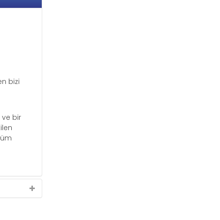
n bizi
 ve bir
ilen
 tüm