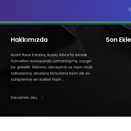
E
Hakkımızda
Son Ekl
Azant Real Estates, Kuzey Kıbrıs'ta emlak
hizmetleri konusunda uzmanlaşmış saygın
bir şirkettir. Ekibimiz deneyimli ve hem mülk
satıcılarına, alıcılara, kiracılara hem de ev
sahiplerine en kaliteli hizm ...
Devamını oku...