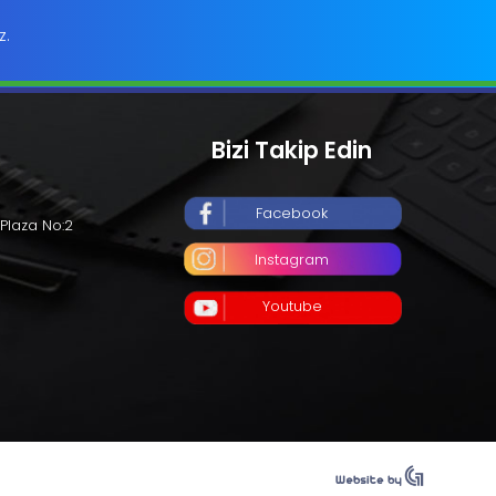
z.
Bizi Takip Edin
Facebook
Plaza No:2
Instagram
Youtube