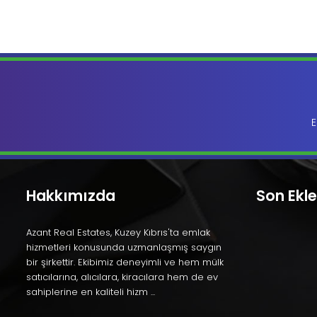
E
Hakkımızda
Son Ekl
Azant Real Estates, Kuzey Kıbrıs'ta emlak
hizmetleri konusunda uzmanlaşmış saygın
bir şirkettir. Ekibimiz deneyimli ve hem mülk
satıcılarına, alıcılara, kiracılara hem de ev
sahiplerine en kaliteli hizm ...