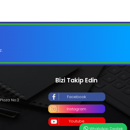
z.
Bizi Takip Edin
Facebook
Plaza No:2
Instagram
Youtube
WhatsApp Destek