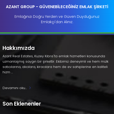
AZANT GROUP - GÜVENEBİLECEĞİNİZ EMLAK ŞİRKETİ
Emlağınızı Doğru Yerden ve Güven Duyduğunuz
Emlakçı'dan Alınız.
Hakkımızda
Azant Real Estates, Kuzey Kıbrıs'ta emlak hizmetleri konusunda
uzmanlaşmış saygın bir şirkettir. Ekibimiz deneyimli ve hem mülk
satıcılarına, alıcılara, kiracılara hem de ev sahiplerine en kaliteli
hizm ...
Devamını oku...
Son Eklenenler