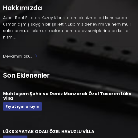
Hakkımızda
Azant Real Estates, Kuzey Kıbrıs'ta emlak hizmetleri konusunda
uzmanlaşmış saygın bir şirkettir. Ekibimiz deneyimli ve hem mülk
satıcılarına, alıcılara, kiracılara hem de ev sahiplerine en kaliteli
hizm ...
Devamını oku...
Son Eklenenler
Muhteşem Şehir ve Deniz Manzaralı Özel Tasarım Lüks
Villa
Fiyat için arayın
LÜKS 3 YATAK ODALI ÖZEL HAVUZLU VİLLA