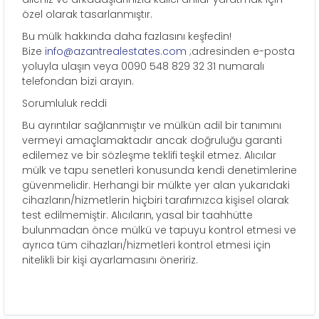
özel olarak tasarlanmıştır.
Bu mülk hakkında daha fazlasını keşfedin!
Bize
info@azantrealestates.com
;adresinden e-posta
yoluyla ulaşın veya 0090 548 829 32 31 numaralı
telefondan bizi arayın.
Sorumluluk reddi
Bu ayrıntılar sağlanmıştır ve mülkün adil bir tanımını
vermeyi amaçlamaktadır ancak doğruluğu garanti
edilemez ve bir sözleşme teklifi teşkil etmez. Alıcılar
mülk ve tapu senetleri konusunda kendi denetimlerine
güvenmelidir. Herhangi bir mülkte yer alan yukarıdaki
cihazların/hizmetlerin hiçbiri tarafımızca kişisel olarak
test edilmemiştir. Alıcıların, yasal bir taahhütte
bulunmadan önce mülkü ve tapuyu kontrol etmesi ve
ayrıca tüm cihazları/hizmetleri kontrol etmesi için
nitelikli bir kişi ayarlamasını öneririz.