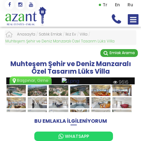
Tr
En
Ru
Anasayfa
/
Satılık Emlak
/
İkiz Ev
/
Villa
/
Muhteşem Şehir ve Deniz Manzaralı Özel Tasarım Lüks Villa
Emlak Arama
Muhteşem Şehir ve Deniz Manzaralı
Özel Tasarım Lüks Villa
Başpınar, Girne
9616
BU EMLAKLA İLGİLENİYORUM
WHATSAPP