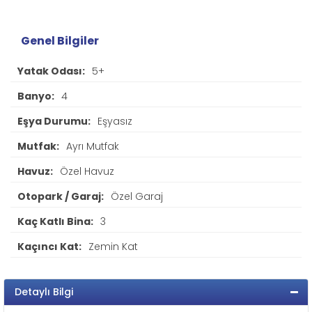
Genel Bilgiler
Yatak Odası:
5+
Banyo:
4
Eşya Durumu:
Eşyasız
Mutfak:
Ayrı Mutfak
Havuz:
Özel Havuz
Otopark / Garaj:
Özel Garaj
Kaç Katlı Bina:
3
Kaçıncı Kat:
Zemin Kat
Detaylı Bilgi