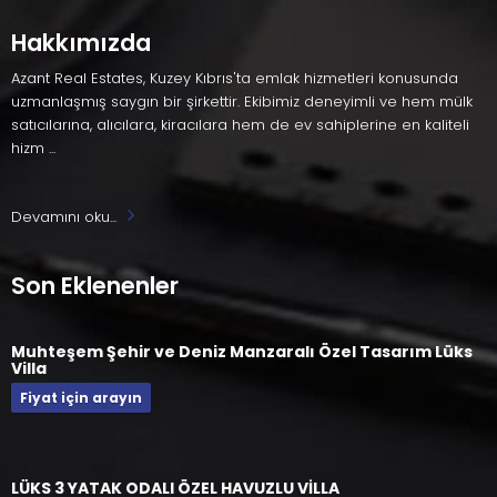
Hakkımızda
Azant Real Estates, Kuzey Kıbrıs'ta emlak hizmetleri konusunda
uzmanlaşmış saygın bir şirkettir. Ekibimiz deneyimli ve hem mülk
satıcılarına, alıcılara, kiracılara hem de ev sahiplerine en kaliteli
hizm ...
Devamını oku...
Son Eklenenler
Muhteşem Şehir ve Deniz Manzaralı Özel Tasarım Lüks
Villa
Fiyat için arayın
LÜKS 3 YATAK ODALI ÖZEL HAVUZLU VİLLA