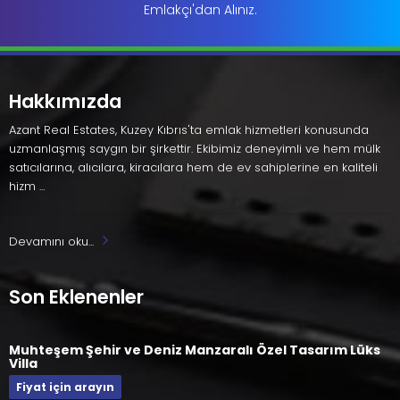
Emlakçı'dan Alınız.
Hakkımızda
Azant Real Estates, Kuzey Kıbrıs'ta emlak hizmetleri konusunda
uzmanlaşmış saygın bir şirkettir. Ekibimiz deneyimli ve hem mülk
satıcılarına, alıcılara, kiracılara hem de ev sahiplerine en kaliteli
hizm ...
Devamını oku...
Son Eklenenler
Muhteşem Şehir ve Deniz Manzaralı Özel Tasarım Lüks
Villa
Fiyat için arayın