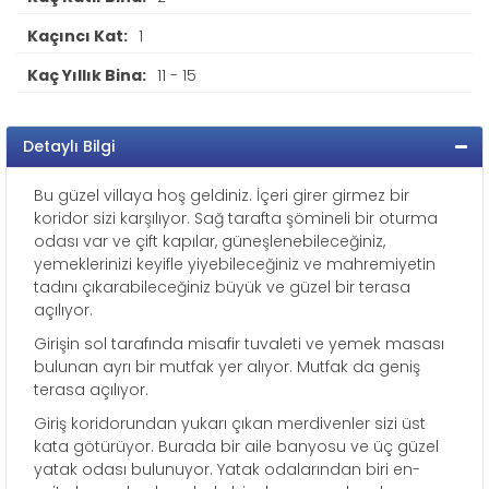
Kaçıncı Kat:
1
Kaç Yıllık Bina:
11 - 15
Detaylı Bilgi
Bu güzel villaya hoş geldiniz. İçeri girer girmez bir
koridor sizi karşılıyor. Sağ tarafta şömineli bir oturma
odası var ve çift kapılar, güneşlenebileceğiniz,
yemeklerinizi keyifle yiyebileceğiniz ve mahremiyetin
tadını çıkarabileceğiniz büyük ve güzel bir terasa
açılıyor.
Girişin sol tarafında misafir tuvaleti ve yemek masası
bulunan ayrı bir mutfak yer alıyor. Mutfak da geniş
terasa açılıyor.
Giriş koridorundan yukarı çıkan merdivenler sizi üst
kata götürüyor. Burada bir aile banyosu ve üç güzel
yatak odası bulunuyor. Yatak odalarından biri en-