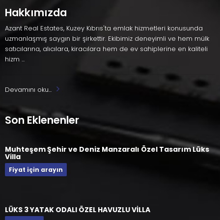
Hakkımızda
Azant Real Estates, Kuzey Kıbrıs'ta emlak hizmetleri konusunda
uzmanlaşmış saygın bir şirkettir. Ekibimiz deneyimli ve hem mülk
satıcılarına, alıcılara, kiracılara hem de ev sahiplerine en kaliteli
hizm ...
Devamını oku...
Son Eklenenler
Muhteşem Şehir ve Deniz Manzaralı Özel Tasarım Lüks
Villa
Fiyat için arayın
LÜKS 3 YATAK ODALI ÖZEL HAVUZLU VİLLA