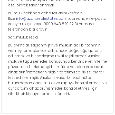
özel olarak tasarlanmıştır.
Bu mülk hakkında daha fazlasını keşfedin!
Bize
info@azantrealestates.com
;adresinden e-posta
yoluyla ulaşın veya 0090 548 829 32 31 numaralı
telefondan bizi arayın.
Sorumluluk reddi
Bu ayrıntılar sağlanmıştır ve mülkün adil bir tanımını
vermeyi amaçlamaktadır ancak doğruluğu garanti
edilemez ve bir sözleşme teklifi teşkil etmez. Alıcılar
mülk ve tapu senetleri konusunda kendi denetimlerine
güvenmelidir. Herhangi bir mülkte yer alan yukarıdaki
cihazların/hizmetlerin hiçbiri tarafımızca kişisel olarak
test edilmemiştir. Alıcıların, yasal bir taahhütte
bulunmadan önce mülkü ve tapuyu kontrol etmesi ve
ayrıca tüm cihazları/hizmetleri kontrol etmesi için
nitelikli bir kişi ayarlamasını öneririz.