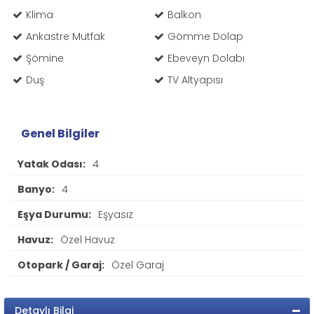
Klima
Balkon
Ankastre Mutfak
Gömme Dolap
Şömine
Ebeveyn Dolabı
Duş
TV Altyapısı
Genel Bilgiler
Yatak Odası:
4
Banyo:
4
Eşya Durumu:
Eşyasız
Havuz:
Özel Havuz
Otopark / Garaj:
Özel Garaj
Detaylı Bilgi