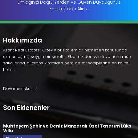
Emlağınızı Doğru Yerden ve Güven Duyduğunuz
Emlakçı'dan Alınız.
Hakkımızda
Azant Real Estates, Kuzey Kıbrıs'ta emlak hizmetleri konusunda
uzmanlaşmış saygın bir şirkettir. Ekibimiz deneyimli ve hem mülk
satıcılarına, alıcılara, kiracılara hem de ev sahiplerine en kaliteli
hizm ...
Devamını oku...
Son Eklenenler
Muhteşem Şehir ve Deniz Manzaralı Özel Tasarım Lüks
Villa