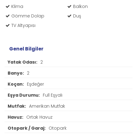
Klima
Balkon
Gömme Dolap
Duş
TV Altyapısı
Genel Bilgiler
Yatak Odası:
2
Banyo:
2
Koçan:
Eşdeğer
Eşya Durumu:
Full Eşyalı
Mutfak:
Amerikan Mutfak
Havuz:
Ortak Havuz
Otopark / Garaj:
Otopark