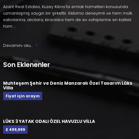
Azant Real Estates, Kuzey Kıbrıs'ta emlak hizmetleri konusunda
uzmanlaşmış saygın bir şirkettir. Ekibimiz deneyimli ve hem mülk
satıcılarına, alıcılara, kiracılara hem de ev sahiplerine en kaliteli
hizm ...
Devamını oku...
Son Eklenenler
Muhteşem Şehir ve Deniz Manzaralı Özel Tasarım Lüks
Villa
Fiyat için arayın
LÜKS 3 YATAK ODALI ÖZEL HAVUZLU VİLLA
£ 499,999