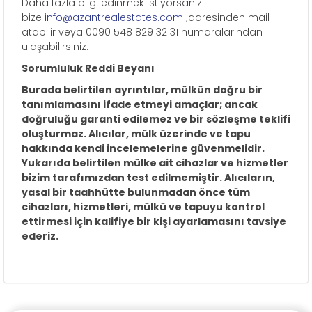
Daha fazla bilgi edinmek istiyorsanız
bize
info@azantrealestates.com
;adresinden mail
atabilir veya 0090 548 829 32 31 numaralarından
ulaşabilirsiniz.
Sorumluluk Reddi Beyanı
Burada belirtilen ayrıntılar, mülkün doğru bir
tanımlamasını ifade etmeyi amaçlar; ancak
doğruluğu garanti edilemez ve bir sözleşme teklifi
oluşturmaz. Alıcılar, mülk üzerinde ve tapu
hakkında kendi incelemelerine güvenmelidir.
Yukarıda belirtilen mülke ait cihazlar ve hizmetler
bizim tarafımızdan test edilmemiştir. Alıcıların,
yasal bir taahhütte bulunmadan önce tüm
cihazları, hizmetleri, mülkü ve tapuyu kontrol
ettirmesi için kalifiye bir kişi ayarlamasını tavsiye
ederiz.