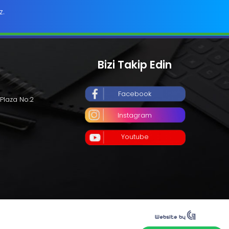
z.
Bizi Takip Edin
Facebook
Plaza No:2
Instagram
Youtube