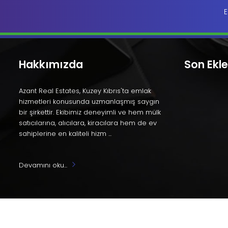
E
Hakkımızda
Son Ekl
Azant Real Estates, Kuzey Kıbrıs'ta emlak
hizmetleri konusunda uzmanlaşmış saygın
bir şirkettir. Ekibimiz deneyimli ve hem mülk
satıcılarına, alıcılara, kiracılara hem de ev
sahiplerine en kaliteli hizm ...
Devamını oku...