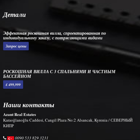
Детали
Эффектная роскошная вилла, спроектированная по
индивидуальному заказу, с потрясающими видами
Запрос цены
РОСКОШНАЯ ВИЛЛА С 3 СПАЛЬНЯМИ И ЧАСТНЫМ
БАССЕЙНОМ
£ 499,999
Наши контакты
Azant Real Estates
Karaoğlanoğlu Caddesi, Cangil Plaza No:2 Alsancak, Kyrenia / СЕВЕРНЫЙ
КИПР
0090 533 829 3231