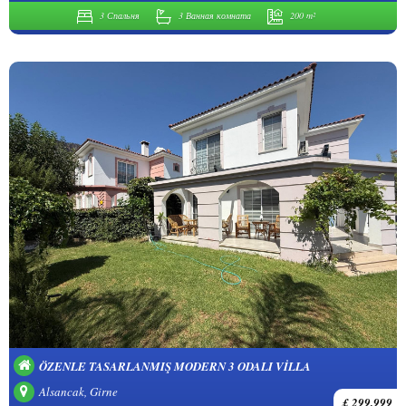
3 Спальня
3 Ванная комната
200 m²
ÖZENLE TASARLANMIŞ MODERN 3 ODALI VILLA
Alsancak, Girne
£ 299,999