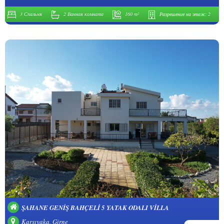
3 Спальня
2 Ванная комната
160 m²
Разрешение на этаж:
2
ŞAHANE GENIŞ BAHÇELI 5 YATAK ODALI VILLA
Karşıyaka, Girne