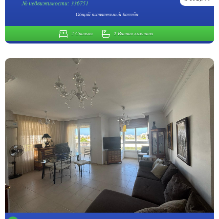
№ недвижимости: 336751
Общий плавательный бассейн
2 Спальня
2 Ванная комната