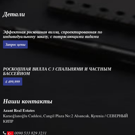
Детали
Эффектная роскошная вилла, спроектированная по
индивидуальному заказу, с потрясающими видами
Запрос цены
РОСКОШНАЯ ВИЛЛА С 3 СПАЛЬНЯМИ И ЧАСТНЫМ
БАССЕЙНОМ
£ 499,999
Наши контакты
Azant Real Estates
Karaoğlanoğlu Caddesi, Cangil Plaza No:2 Alsancak, Kyrenia / СЕВЕРНЫЙ
КИПР
0090 533 829 3231