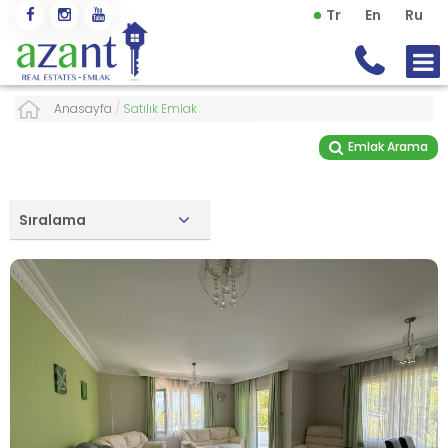
Tr
En
Ru
Anasayfa
/
Satılık Emlak
Emlak Arama
Sıralama