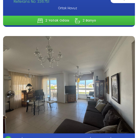
Referans No: 336751
Ortak Havuz
2 Yatak Odası
2 Banyo