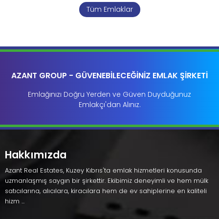
Tüm Emlaklar
AZANT GROUP - GÜVENEBİLECEĞİNİZ EMLAK ŞİRKETİ
Emlağınızı Doğru Yerden ve Güven Duyduğunuz
Emlakçı'dan Alınız.
Hakkımızda
Azant Real Estates, Kuzey Kıbrıs'ta emlak hizmetleri konusunda
uzmanlaşmış saygın bir şirkettir. Ekibimiz deneyimli ve hem mülk
satıcılarına, alıcılara, kiracılara hem de ev sahiplerine en kaliteli
hizm ...