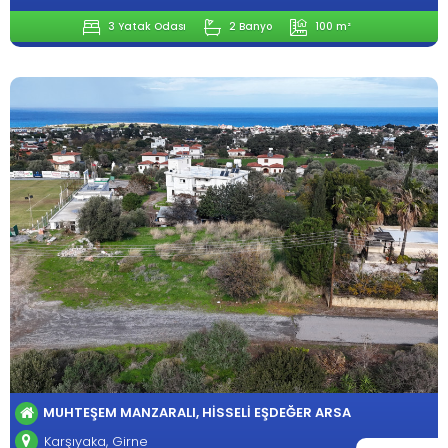
3 Yatak Odası
2 Banyo
100 m²
MUHTEŞEM MANZARALI, HISSELI EŞDEĞER ARSA
Karşıyaka, Girne