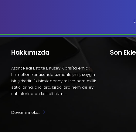
E
Hakkımızda
Son Ekl
Azant Real Estates, Kuzey Kıbrıs'ta emlak
hizmetleri konusunda uzmanlaşmış saygın
bir şirkettir. Ekibimiz deneyimli ve hem mülk
satıcılarına, alıcılara, kiracılara hem de ev
sahiplerine en kaliteli hizm ...
Devamını oku...