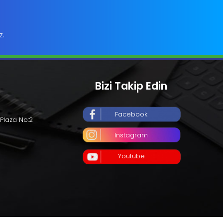
z.
Bizi Takip Edin
Facebook
Plaza No:2
Instagram
Youtube