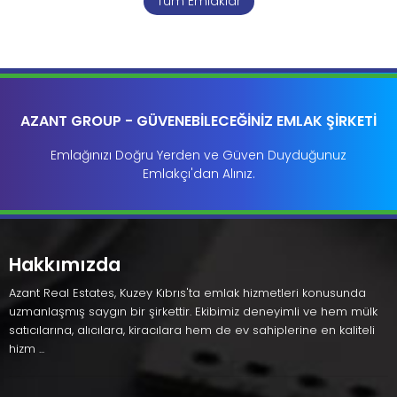
Tüm Emlaklar
AZANT GROUP - GÜVENEBİLECEĞİNİZ EMLAK ŞİRKETİ
Emlağınızı Doğru Yerden ve Güven Duyduğunuz
Emlakçı'dan Alınız.
Hakkımızda
Azant Real Estates, Kuzey Kıbrıs'ta emlak hizmetleri konusunda
uzmanlaşmış saygın bir şirkettir. Ekibimiz deneyimli ve hem mülk
satıcılarına, alıcılara, kiracılara hem de ev sahiplerine en kaliteli
hizm ...