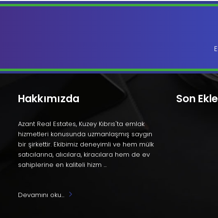
E
Hakkımızda
Son Ekl
Azant Real Estates, Kuzey Kıbrıs'ta emlak
hizmetleri konusunda uzmanlaşmış saygın
bir şirkettir. Ekibimiz deneyimli ve hem mülk
satıcılarına, alıcılara, kiracılara hem de ev
sahiplerine en kaliteli hizm ...
Devamını oku...