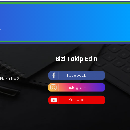
z.
Bizi Takip Edin
Facebook
Plaza No:2
Instagram
Youtube